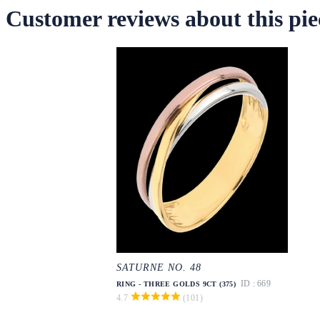
Customer reviews about this pie
SATURNE NO. 48
ID : 669
RING - THREE GOLDS 9CT (375)
4.7
(101)