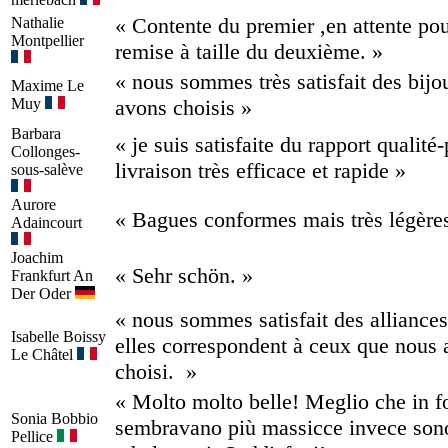
« Contente du premier ,en attente po
Nathalie
Montpellier
remise à taille du deuxième. »
« nous sommes très satisfait des bij
Maxime
Le
Muy
avons choisis »
Barbara
« je suis satisfaite du rapport qualité-
Collonges-
livraison très efficace et rapide »
sous-salève
Aurore
« Bagues conformes mais très légère
Adaincourt
Joachim
« Sehr schön. »
Frankfurt An
Der Oder
« nous sommes satisfait des alliances
Isabelle
Boissy
elles correspondent à ceux que nous
Le Châtel
choisi. »
« Molto molto belle! Meglio che in f
Sonia
Bobbio
sembravano più massicce invece sono
Pellice