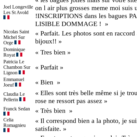
on l air plus grosses meme moi suis 
Joel
Longeville
Les St Avold
!INSCRIPTIONS dans les bagues P
LISIBLE DOMMAGE ! »
Nicolas
Saint
« Parfait. Les photos sont en raccord
Michel Sur
bijoux!! »
Orge
Dominique
« Tres bien »
Royat
Patricia
Le
« Parfait »
Chambon Sur
Lignon
Emmanuel
« Bien »
Joeuf
« Elles sont très belle même si je tro
Claudia
Le
Pellerin
rose ne ressort pas assez »
Franck
Sedan
« Très bien »
« Il correspond bien a la photo, je sui
Celia
Romagnieu
satisfaite. »